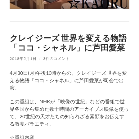
クレイジーズ 世界を変える物語
「ココ・シャネル」に芦田愛菜
2018年5月1日
/
3件のコメント
4月30日(月)午後10時からの、クレイジーズ 世界を変
える物語「ココ・シャネル」に芦田愛菜が司会で出
演。
この番組は、NHKが「映像の世紀」などの番組で世
界各国から集めた数千時間のアーカイブス映像を使っ
て、20世紀の天才たちの知られざる素顔をお伝えす
る教養バラエティ。
☆番組内容