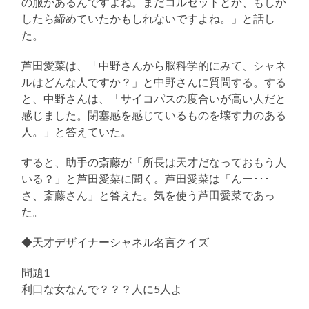
の服があるんですよね。まだコルセットとか、もしか
したら締めていたかもしれないですよね。」と話し
た。
芦田愛菜は、「中野さんから脳科学的にみて、シャネ
ルはどんな人ですか？」と中野さんに質問する。する
と、中野さんは、「サイコパスの度合いが高い人だと
感じました。閉塞感を感じているものを壊す力のある
人。」と答えていた。
すると、助手の斎藤が「所長は天才だなっておもう人
いる？」と芦田愛菜に聞く。芦田愛菜は「んー･･･
さ、斎藤さん」と答えた。気を使う芦田愛菜であっ
た。
◆天才デザイナーシャネル名言クイズ
問題1
利口な女なんで？？？人に5人よ