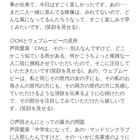
事が出来て、今日はすごく楽しかったです。あの･･･
まだ二人一緒に並んでる映像は、みれてないので、ど
んな風になってるんだろうなって、すごく楽しみで早
くみたいです。(笑顔を見せる)」
◎CMとウェブムービーの見所
芦田愛菜「CMは、その･･･別人なんですけど、どこ
かこう似ている所がある、何かこうちょっと複雑な一
人二役に挑戦させていただいたので、そこに注目して
いただきたいです(笑顔を見せる)。あの、ウェブムー
ビーは、私と同じその世代の女の子にも、その私のお
母さんの世代の方にも、その両方の世代の方に共感し
ていただけるような演技を出来るように心掛けたの
で、その部分を注目してみていただけたら嬉しいで
す。(笑顔を見せる)」
◎芦田さんにとっての最大の問題
芦田愛菜「中学生になって、あの･･マンドリンクラブ
に入部したんですけど、その･･いかに先輩達のように