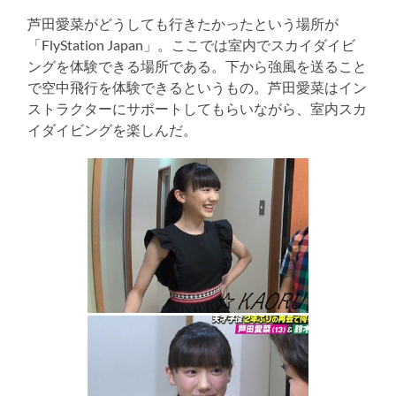
芦田愛菜がどうしても行きたかったという場所が
「FlyStation Japan」。ここでは室内でスカイダイビ
ングを体験できる場所である。下から強風を送ること
で空中飛行を体験できるというもの。芦田愛菜はイン
ストラクターにサポートしてもらいながら、室内スカ
イダイビングを楽しんだ。