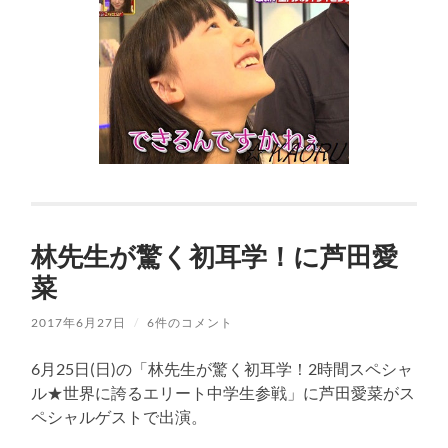
林先生が驚く初耳学！に芦田愛
菜
2017年6月27日
/
6件のコメント
6月25日(日)の「林先生が驚く初耳学！2時間スペシャ
ル★世界に誇るエリート中学生参戦」に芦田愛菜がス
ペシャルゲストで出演。