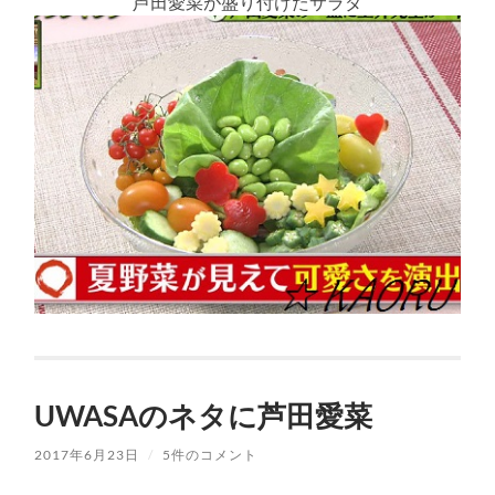
芦田愛菜が盛り付けたサラダ
UWASAのネタに芦田愛菜
2017年6月23日
/
5件のコメント