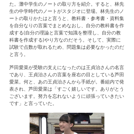
た。灘中学生のノートの取り方を紹介。すると、林先
生の中学時代のノートがスタジオに登場。林先生のノ
ートの取りかたはと言うと、教科書・参考書・資料集
を自分なりの言葉でまとめなおし、自分の教科書を作
成する(自分の理論と言葉で知識を整理し、自分の教
科書を作成する)やり方なのだそう。そして、実際に
試験で点数が取れるため、問題集は必要なかったのだ
と言う。
芦田愛菜が受験の支えになったのは王貞治さんの名言
であり、王貞治さんの言葉を座右の目としている芦田
愛菜。何と、あの王貞治さんから手紙が。番組内で発
表され、芦田愛菜は「すごく嬉しいです。ありがとう
ございます。努力を忘れないように頑張っていきたい
です」と言っていた。