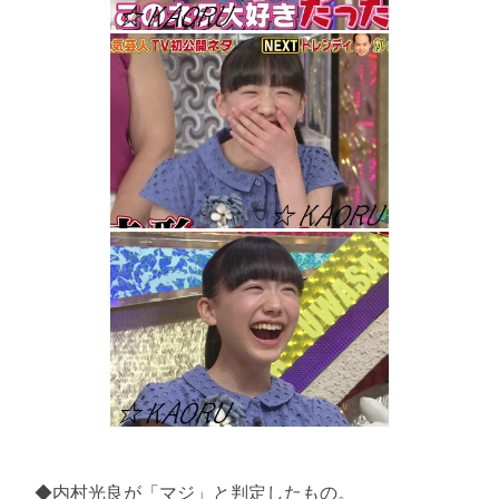
◆内村光良が「マジ」と判定したもの。