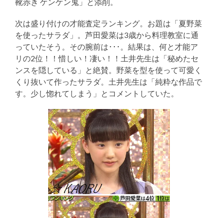
靴赤き ケンケン鬼」と添削。
次は盛り付けの才能査定ランキング。お題は「夏野菜
を使ったサラダ」。芦田愛菜は3歳から料理教室に通
っていたそう。その腕前は･･･。結果は、何と才能ア
リの2位！！惜しい！凄い！！土井先生は「秘めたセ
ンスを隠している」と絶賛。野菜を型を使って可愛く
くり抜いて作ったサラダ。土井先生は「純粋な作品で
す。少し惚れてしまう」とコメントしていた。