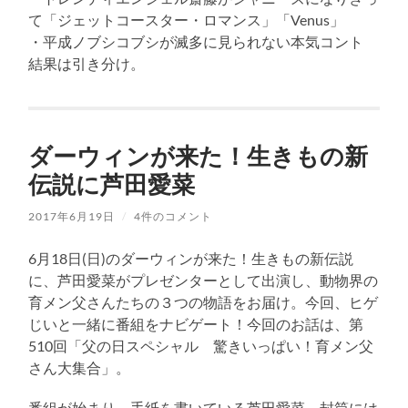
て「ジェットコースター・ロマンス」「Venus」
・平成ノブシコブシが滅多に見られない本気コント
結果は引き分け。
ダーウィンが来た！生きもの新
伝説に芦田愛菜
2017年6月19日
/
4件のコメント
6月18日(日)のダーウィンが来た！生きもの新伝説
に、芦田愛菜がプレゼンターとして出演し、動物界の
育メン父さんたちの３つの物語をお届け。今回、ヒゲ
じいと一緒に番組をナビゲート！今回のお話は、第
510回「父の日スペシャル 驚きいっぱい！育メン父
さん大集合」。
番組が始まり、手紙を書いている芦田愛菜。封筒には